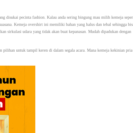
ng disukai pecinta fashion. Kalau anda sering bingung mau milih kemeja seper
suasana. Kemeja overshirt ini memiliki bahan yang halus dan tebal sehingga bis
tkan sirkulasi udara yang tidak akan buat kepanasan. Mudah dipadukan dengan
an pilihan untuk tampil keren di dalam segala acara. Mana kemeja kekinian pria