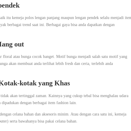
 pendek
Baik itu kemeja polos lengan panjang maupun lengan pendek selalu menjadi ite
yak berbagai trend saat ini. Berbagai gaya bisa anda dapatkan dengan
Hang out
 floral atau bunga cocok banget. Motif bunga menjadi salah satu motif yang
nga akan membuat anda terlihat lebih fresh dan ceria, terlebih anda
 Kotak-kotak yang Khas
 tidak akan tertinggal zaman. Kainnya yang cukup tebal bisa menghalau udara
dipadukan dengan berbagai item fashion lain.
ngan celana bahan dan aksesoris minim. Atau dengan cara satu ini, kemeja
outer) serta bawahanya bisa pakai celana bahan.