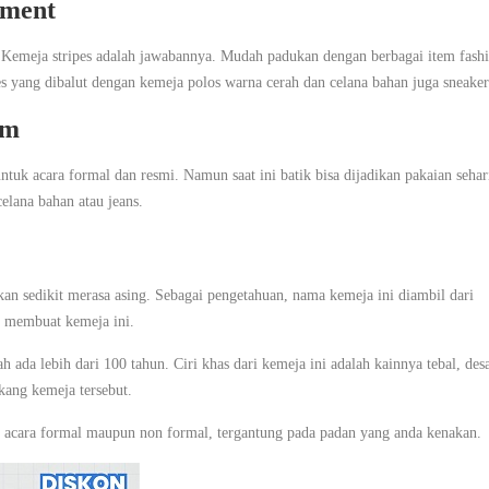
oment
i? Kemeja stripes adalah jawabannya. Mudah padukan dengan berbagai item fash
 yang dibalut dengan kemeja polos warna cerah dan celana bahan juga sneaker
am
tuk acara formal dan resmi. Namun saat ini batik bisa dijadikan pakaian sehar
elana bahan atau jeans.
n sedikit merasa asing. Sebagai pengetahuan, nama kemeja ini diambil dari
k membuat kemeja ini.
ada lebih dari 100 tahun. Ciri khas dari kemeja ini adalah kainnya tebal, des
kang kemeja tersebut.
uk acara formal maupun non formal, tergantung pada padan yang anda kenakan.