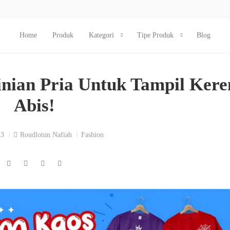
Home
Produk
Kategori
Tipe Produk
Blog
nian Pria Untuk Tampil Kere
Abis!
23
Roudlotun Nafiah
Fashion