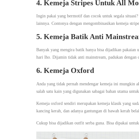
4. Kemeja Stripes Untuk All M
Ingin pakai yang bermotif dan cocok untuk segala situas
lainnya. Contonya dengan mengombinasikan kemeja stripes
5. Kemeja Batik Anti Mainstre
Banyak yang mengira batik hanya bisa dijadikan pakaian un
hari lho. Dijamin tidak anti mainstream, padukan dengan c
6. Kemeja Oxford
Anda yang tidak pernah mendengar kemeja ini mungkin aka
salah satu kain yang digunakan sabagai bahan utama untu
Kemeja oxford sendiri merupakan kemeja klasik yang sudah 
kancing kerah, dan adanya gantungan di bawah kerah bela
Cukup bisa dijadikan outfit serba guna. Bisa dipakai unt