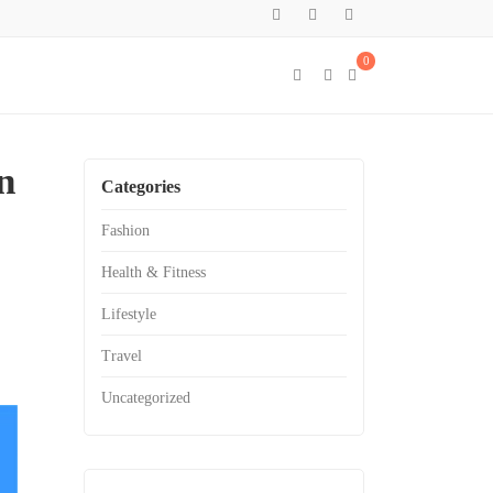
0
n
Categories
Fashion
Health & Fitness
Lifestyle
Travel
Uncategorized