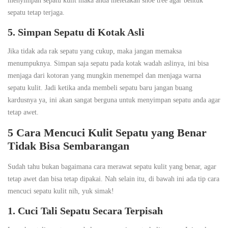
menyimpan sepatu kulit maka anda meletakan shoe tree agar bentuk
sepatu tetap terjaga.
5. Simpan Sepatu di Kotak Asli
Jika tidak ada rak sepatu yang cukup, maka jangan memaksa
menumpuknya. Simpan saja sepatu pada kotak wadah aslinya, ini bisa
menjaga dari kotoran yang mungkin menempel dan menjaga warna
sepatu kulit. Jadi ketika anda membeli sepatu baru jangan buang
kardusnya ya, ini akan sangat berguna untuk menyimpan sepatu anda agar
tetap awet.
5 Cara Mencuci Kulit Sepatu yang Benar
Tidak Bisa Sembarangan
Sudah tahu bukan bagaimana cara merawat sepatu kulit yang benar, agar
tetap awet dan bisa tetap dipakai. Nah selain itu, di bawah ini ada tip cara
mencuci sepatu kulit nih, yuk simak!
1. Cuci Tali Sepatu Secara Terpisah