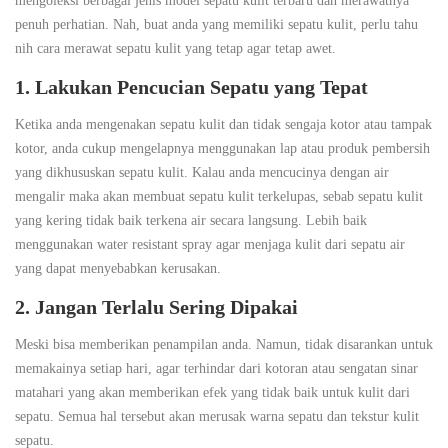
mengoleksi berbagai jenis model sepatu kulit terbaru dan merawatnya
penuh perhatian. Nah, buat anda yang memiliki sepatu kulit, perlu tahu
nih cara merawat sepatu kulit yang tetap agar tetap awet.
1. Lakukan Pencucian Sepatu yang Tepat
Ketika anda mengenakan sepatu kulit dan tidak sengaja kotor atau tampak
kotor, anda cukup mengelapnya menggunakan lap atau produk pembersih
yang dikhususkan sepatu kulit. Kalau anda mencucinya dengan air
mengalir maka akan membuat sepatu kulit terkelupas, sebab sepatu kulit
yang kering tidak baik terkena air secara langsung. Lebih baik
menggunakan water resistant spray agar menjaga kulit dari sepatu air
yang dapat menyebabkan kerusakan.
2. Jangan Terlalu Sering Dipakai
Meski bisa memberikan penampilan anda. Namun, tidak disarankan untuk
memakainya setiap hari, agar terhindar dari kotoran atau sengatan sinar
matahari yang akan memberikan efek yang tidak baik untuk kulit dari
sepatu. Semua hal tersebut akan merusak warna sepatu dan tekstur kulit
sepatu.