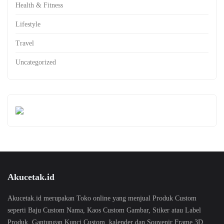
Health & Fitness
Lifestyle
Travel
Uncategorized
Akucetak.id
Akucetak.id merupakan Toko online yang menjual Produk Custom
seperti Baju Custom Nama, Kaos Custom Gambar, Stiker atau Label
Produk, Gantungan Kunci Custom, kalender dan Souvenir Frame 3D.