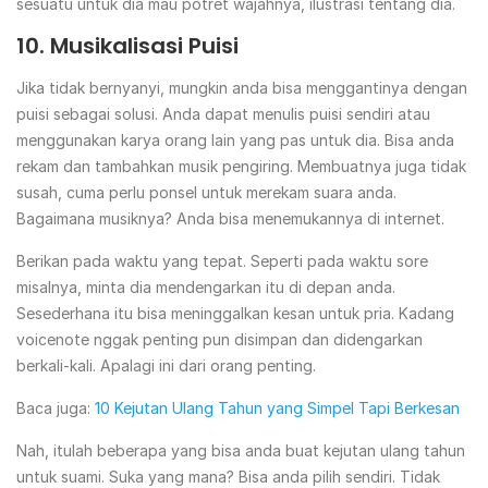
sesuatu untuk dia mau potret wajahnya, ilustrasi tentang dia.
10. Musikalisasi Puisi
Jika tidak bernyanyi, mungkin anda bisa menggantinya dengan
puisi sebagai solusi. Anda dapat menulis puisi sendiri atau
menggunakan karya orang lain yang pas untuk dia. Bisa anda
rekam dan tambahkan musik pengiring. Membuatnya juga tidak
susah, cuma perlu ponsel untuk merekam suara anda.
Bagaimana musiknya? Anda bisa menemukannya di internet.
Berikan pada waktu yang tepat. Seperti pada waktu sore
misalnya, minta dia mendengarkan itu di depan anda.
Sesederhana itu bisa meninggalkan kesan untuk pria. Kadang
voicenote nggak penting pun disimpan dan didengarkan
berkali-kali. Apalagi ini dari orang penting.
Baca juga:
10 Kejutan Ulang Tahun yang Simpel Tapi Berkesan
Nah, itulah beberapa yang bisa anda buat kejutan ulang tahun
untuk suami. Suka yang mana? Bisa anda pilih sendiri. Tidak