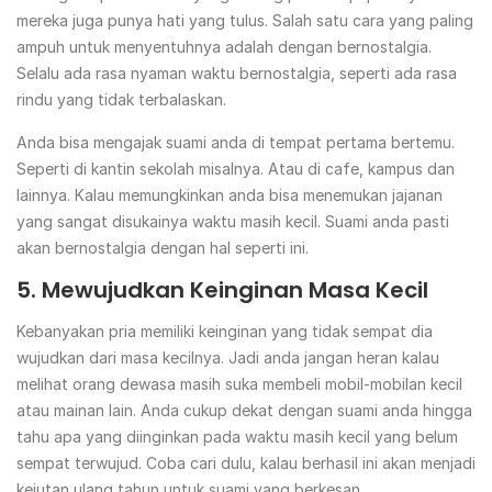
mereka juga punya hati yang tulus. Salah satu cara yang paling
ampuh untuk menyentuhnya adalah dengan bernostalgia.
Selalu ada rasa nyaman waktu bernostalgia, seperti ada rasa
rindu yang tidak terbalaskan.
Anda bisa mengajak suami anda di tempat pertama bertemu.
Seperti di kantin sekolah misalnya. Atau di cafe, kampus dan
lainnya. Kalau memungkinkan anda bisa menemukan jajanan
yang sangat disukainya waktu masih kecil. Suami anda pasti
akan bernostalgia dengan hal seperti ini.
5. Mewujudkan Keinginan Masa Kecil
Kebanyakan pria memiliki keinginan yang tidak sempat dia
wujudkan dari masa kecilnya. Jadi anda jangan heran kalau
melihat orang dewasa masih suka membeli mobil-mobilan kecil
atau mainan lain. Anda cukup dekat dengan suami anda hingga
tahu apa yang diinginkan pada waktu masih kecil yang belum
sempat terwujud. Coba cari dulu, kalau berhasil ini akan menjadi
kejutan ulang tahun untuk suami yang berkesan.