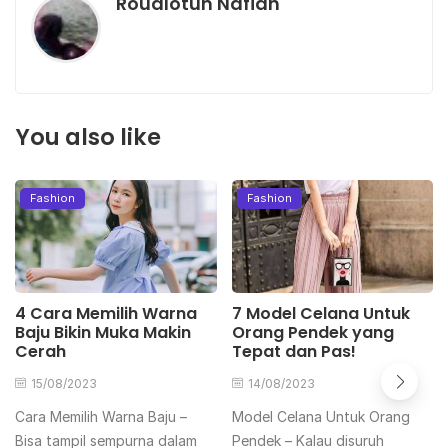
Roudlotun Nafiah
You also like
Fashion
Fashion
4 Cara Memilih Warna
7 Model Celana Untuk
Baju Bikin Muka Makin
Orang Pendek yang
Cerah
Tepat dan Pas!
15/08/2023
14/08/2023
Cara Memilih Warna Baju –
Model Celana Untuk Orang
Bisa tampil sempurna dalam
Pendek – Kalau disuruh