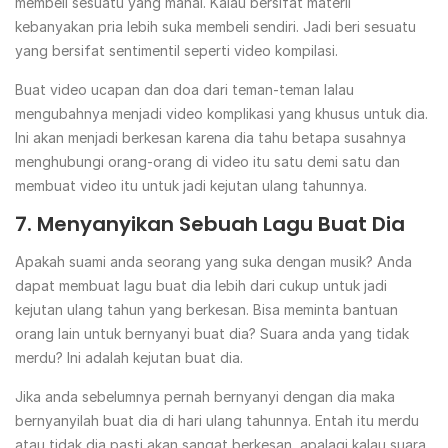
membeli sesuatu yang mahal. Kalau bersifat materil
kebanyakan pria lebih suka membeli sendiri. Jadi beri sesuatu
yang bersifat sentimentil seperti video kompilasi.
Buat video ucapan dan doa dari teman-teman lalau
mengubahnya menjadi video komplikasi yang khusus untuk dia.
Ini akan menjadi berkesan karena dia tahu betapa susahnya
menghubungi orang-orang di video itu satu demi satu dan
membuat video itu untuk jadi kejutan ulang tahunnya.
7. Menyanyikan Sebuah Lagu Buat Dia
Apakah suami anda seorang yang suka dengan musik? Anda
dapat membuat lagu buat dia lebih dari cukup untuk jadi
kejutan ulang tahun yang berkesan. Bisa meminta bantuan
orang lain untuk bernyanyi buat dia? Suara anda yang tidak
merdu? Ini adalah kejutan buat dia.
Jika anda sebelumnya pernah bernyanyi dengan dia maka
bernyanyilah buat dia di hari ulang tahunnya. Entah itu merdu
atau tidak dia pasti akan sangat berkesan, apalagi kalau suara