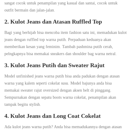
sangat cocok untuk penampilan yang kasual dan santai, cocok untuk
outfit bermain dan jalan-jalan.
2. Kulot Jeans dan Atasan Ruffled Top
Bagi yang berhijab bisa mencoba item fashion satu ini, memadukan kulot
jeans dengan ruffled top warna putih. Perpaduan keduanya akan
memberikan kesan yang feminim. Tambah pashmina putih cerah,
pelngkapnya bisa memakai sneakers dan shoulder bag warna netral.
3. Kulot Jeans Putih dan Sweater Rajut
Model unfinished jeans warna putih bisa anda padukan dengan atasan
warna yang kalem seperti cokelat susu. Model bajunya anda bisa
memakai sweater rajut oversized dengan aksen belt di pinggang.
Sempurnakan dengan sepatu boots warna cokelat, penampilan akan
tampak begitu stylish.
4. Kulot Jeans dan Long Coat Cokelat
Ada kulot jeans warna putih? Anda bisa memadukannya dengan atasan