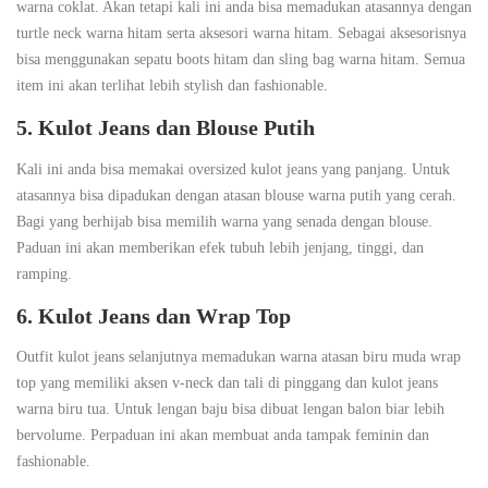
warna coklat. Akan tetapi kali ini anda bisa memadukan atasannya dengan
turtle neck warna hitam serta aksesori warna hitam. Sebagai aksesorisnya
bisa menggunakan sepatu boots hitam dan sling bag warna hitam. Semua
item ini akan terlihat lebih stylish dan fashionable.
5. Kulot Jeans dan Blouse Putih
Kali ini anda bisa memakai oversized kulot jeans yang panjang. Untuk
atasannya bisa dipadukan dengan atasan blouse warna putih yang cerah.
Bagi yang berhijab bisa memilih warna yang senada dengan blouse.
Paduan ini akan memberikan efek tubuh lebih jenjang, tinggi, dan
ramping.
6. Kulot Jeans dan Wrap Top
Outfit kulot jeans selanjutnya memadukan warna atasan biru muda wrap
top yang memiliki aksen v-neck dan tali di pinggang dan kulot jeans
warna biru tua. Untuk lengan baju bisa dibuat lengan balon biar lebih
bervolume. Perpaduan ini akan membuat anda tampak feminin dan
fashionable.