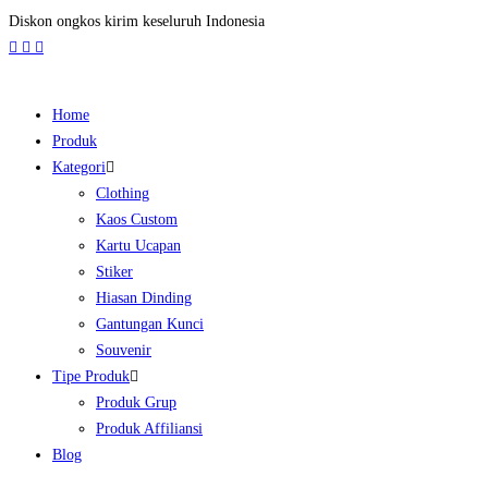
Diskon ongkos kirim keseluruh Indonesia
Home
Produk
Kategori
Clothing
Kaos Custom
Kartu Ucapan
Stiker
Hiasan Dinding
Gantungan Kunci
Souvenir
Tipe Produk
Produk Grup
Produk Affiliansi
Blog