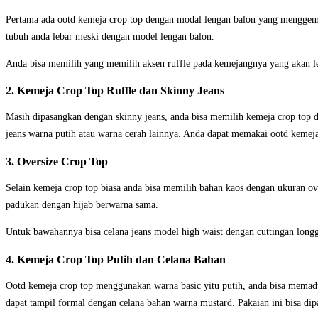
Pertama ada ootd kemeja crop top dengan modal lengan balon yang menggemb
tubuh anda lebar meski dengan model lengan balon.
Anda bisa memilih yang memilih aksen ruffle pada kemejangnya yang akan leb
2. Kemeja Crop Top Ruffle dan Skinny Jeans
Masih dipasangkan dengan skinny jeans, anda bisa memilih kemeja crop top d
jeans warna putih atau warna cerah lainnya. Anda dapat memakai ootd kemeja 
3. Oversize Crop Top
Selain kemeja crop top biasa anda bisa memilih bahan kaos dengan ukuran o
padukan dengan hijab berwarna sama.
Untuk bawahannya bisa celana jeans model high waist dengan cuttingan longgar
4. Kemeja Crop Top Putih dan Celana Bahan
Ootd kemeja crop top menggunakan warna basic yitu putih, anda bisa memaduk
dapat tampil formal dengan celana bahan warna mustard. Pakaian ini bisa dip