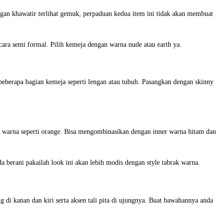
an khawatir terlihat gemuk, perpaduan kedua item ini tidak akan membuat
ara semi formal. Pilih kemeja dengan warna nude atau earth ya.
beberapa bagian kemeja seperti lengan atau tubuh. Pasangkan dengan skinny
u warna seperti orange. Bisa mengombinasikan dengan inner warna hitam dan
a berani pakailah look ini akan lebih modis dengan style tabrak warna.
di kanan dan kiri serta aksen tali pita di ujungnya. Buat bawahannya anda