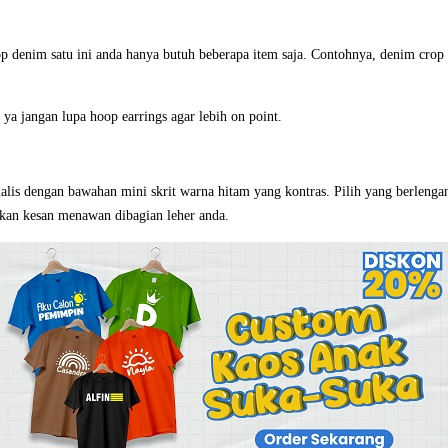
denim satu ini anda hanya butuh beberapa item saja. Contohnya, denim crop t
n ya jangan lupa hoop earrings agar lebih on point.
lis dengan bawahan mini skrit warna hitam yang kontras. Pilih yang berlengan
kan kesan menawan dibagian leher anda.