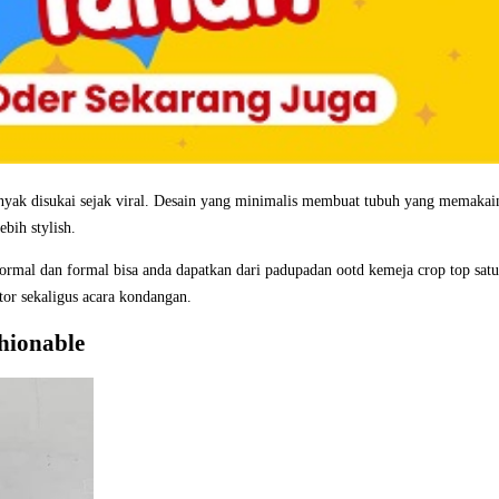
ak disukai sejak viral. Desain yang minimalis membuat tubuh yang memakain
bih stylish.
formal dan formal bisa anda dapatkan dari padupadan ootd kemeja crop top sat
tor sekaligus acara kondangan.
hionable