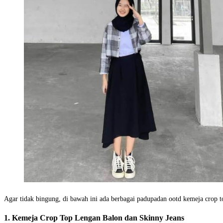
Agar tidak bingung, di bawah ini ada berbagai padupadan ootd kemeja crop t
1. Kemeja Crop Top Lengan Balon dan Skinny Jeans