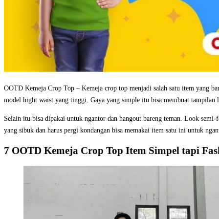
OOTD Kemeja Crop Top – Kemeja crop top menjadi salah satu item yang bany
model hight waist yang tinggi. Gaya yang simple itu bisa membuat tampilan le
Selain itu bisa dipakai untuk ngantor dan hangout bareng teman. Look semi-
yang sibuk dan harus pergi kondangan bisa memakai item satu ini untuk ngan
7 OOTD Kemeja Crop Top Item Simpel tapi Fas