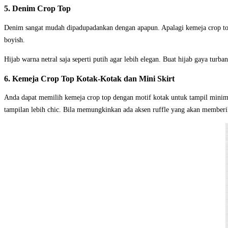
5. Denim Crop Top
Denim sangat mudah dipadupadankan dengan apapun. Apalagi kemeja crop top 
boyish.
Hijab warna netral saja seperti putih agar lebih elegan. Buat hijab gaya turba
6. Kemeja Crop Top Kotak-Kotak dan Mini Skirt
Anda dapat memilih kemeja crop top dengan motif kotak untuk tampil minima
tampilan lebih chic. Bila memungkinkan ada aksen ruffle yang akan memberi