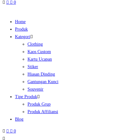
0
Home
Produk
Kategori
Clothing
Kaos Custom
Kartu Ucapan
Stiker
Hiasan Dinding
Gantungan Kunci
Souvenir
Tipe Produk
Produk Grup
Produk Affiliansi
Blog
0