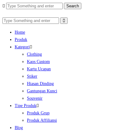
Search
Home
Produk
Kategori
Clothing
Kaos Custom
Kartu Ucapan
Stiker
Hiasan Dinding
Gantungan Kunci
Souvenir
Tipe Produk
Produk Grup
Produk Affiliansi
Blog