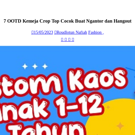
7 OOTD Kemeja Crop Top Cocok Buat Ngantor dan Hangout
15/05/2023
Roudlotun Nafiah
Fashion
,