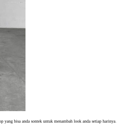
op yang bisa anda sontek untuk menambah look anda setiap harinya.