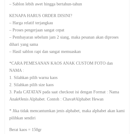
– Sablon lebih awet hingga bertahun-tahun
KENAPA HARUS ORDER DISINI?
– Harga relatif terjangkau
– Proses pengerjaan sangat cepat
– Pembayaran sebelum jam 2 siang, maka pesanan akan diproses
dihari yang sama
– Hasil sablon rapi dan sangat memuaskan
*CARA PEMESANAN KAOS ANAK CUSTOM FOTO dan
NAMA :
1. Silahkan pilih warna kaos
2. Silahkan pilih size kaos
3. Pada CATATAN pada saat checkout isi dengan Format : Nama
Anak#Jenis Alphabet. Contoh : Chava#Alphabet Hewan
* Jika tidak mencantumkan jenis alphabet, maka alphabet akan kami
pilihkan sendiri
Berat kaos = 150gr