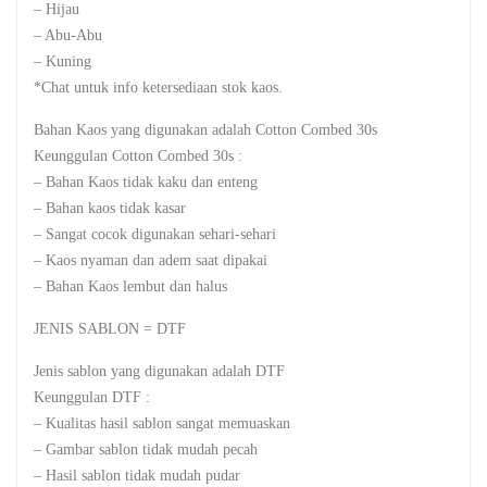
– Hijau
– Abu-Abu
– Kuning
*Chat untuk info ketersediaan stok kaos.
Bahan Kaos yang digunakan adalah Cotton Combed 30s
Keunggulan Cotton Combed 30s :
– Bahan Kaos tidak kaku dan enteng
– Bahan kaos tidak kasar
– Sangat cocok digunakan sehari-sehari
– Kaos nyaman dan adem saat dipakai
– Bahan Kaos lembut dan halus
JENIS SABLON = DTF
Jenis sablon yang digunakan adalah DTF
Keunggulan DTF :
– Kualitas hasil sablon sangat memuaskan
– Gambar sablon tidak mudah pecah
– Hasil sablon tidak mudah pudar