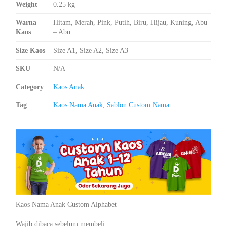
Weight
0.25 kg
Warna
Hitam, Merah, Pink, Putih, Biru, Hijau, Kuning, Abu
Kaos
– Abu
Size Kaos
Size A1, Size A2, Size A3
SKU
N/A
Category
Kaos Anak
Tag
Kaos Nama Anak
,
Sablon Custom Nama
Kaos Nama Anak Custom Alphabet
Wajib dibaca sebelum membeli :