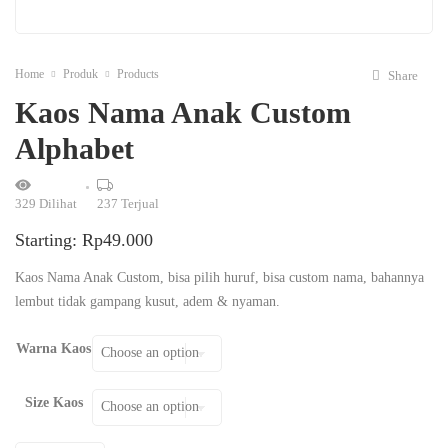
Home
Produk
Products
Share
Kaos Nama Anak Custom
Alphabet
329
Dilihat
237
Terjual
Starting:
Rp
49.000
Kaos Nama Anak Custom, bisa pilih huruf, bisa custom nama, bahannya
lembut tidak gampang kusut, adem & nyaman.
Warna Kaos
Size Kaos