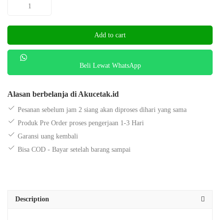
Kaos
Nama
Anak
Add to cart
Custom
Alphabet
quantity
Beli Lewat WhatsApp
Alasan berbelanja di Akucetak.id
Pesanan sebelum jam 2 siang akan diproses dihari yang sama
Produk Pre Order proses pengerjaan 1-3 Hari
Garansi uang kembali
Bisa COD - Bayar setelah barang sampai
Description