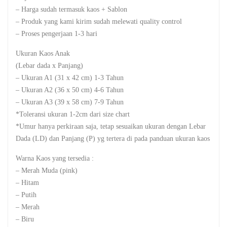
– Harga sudah termasuk kaos + Sablon
– Produk yang kami kirim sudah melewati quality control
– Proses pengerjaan 1-3 hari
Ukuran Kaos Anak
(Lebar dada x Panjang)
– Ukuran A1 (31 x 42 cm) 1-3 Tahun
– Ukuran A2 (36 x 50 cm) 4-6 Tahun
– Ukuran A3 (39 x 58 cm) 7-9 Tahun
*Toleransi ukuran 1-2cm dari size chart
*Umur hanya perkiraan saja, tetap sesuaikan ukuran dengan Lebar
Dada (LD) dan Panjang (P) yg tertera di pada panduan ukuran kaos
Warna Kaos yang tersedia :
– Merah Muda (pink)
– Hitam
– Putih
– Merah
– Biru