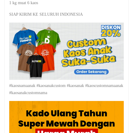
1 kg muat 6 kaos
SIAP KIRIM KE SELURUH INDONESIA
#kaosnamaanak #kaosanakcustom #kaosanak #kaoscustomnamaanak
#kaosanakcustomnama