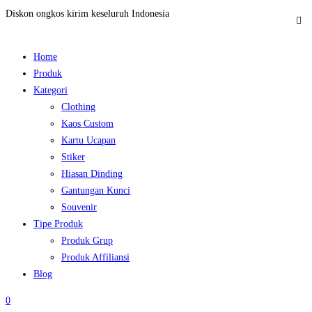
Diskon ongkos kirim keseluruh Indonesia
Home
Produk
Kategori
Clothing
Kaos Custom
Kartu Ucapan
Stiker
Hiasan Dinding
Gantungan Kunci
Souvenir
Tipe Produk
Produk Grup
Produk Affiliansi
Blog
0