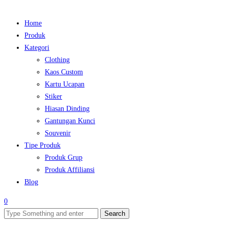
Home
Produk
Kategori
Clothing
Kaos Custom
Kartu Ucapan
Stiker
Hiasan Dinding
Gantungan Kunci
Souvenir
Tipe Produk
Produk Grup
Produk Affiliansi
Blog
0
Search