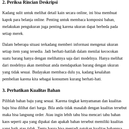
2. Periksa Rincian Deskripsi
Kadang sulit untuk melihat detail kain secara online, ini bisa membuat
kapok para belanja online. Penting untuk membaca komposisi bahan,
melakukan pengukuran juga penting karena ukuran dapat berbeda pada
setiap merek.
Dalam beberapa situasi terkadang memberi informasi mengenai ukuran
setiap item yang tersedia. Jadi berhati-hatilah dalam menilai kecocokan
suatu barang hanya dengan melihatnya saja dari modelnya. Hanya melihat
dari modelnya akan membuat anda mendapatkan barang dengan ukuran
yang tidak sesuai. Budayakan membaca dulu ya, kadang kesalahan
pembelian karena kita sebagai konsumen kurang berhati-hati.
3. Perhatikan Kualitas Bahan
Pilihlah bahan baju yang sesuai. Karena tingkat kenyamanan dan kualitas
baju bisa dilihat dari harga. Bila anda tidak masalah dengan kualitas tersebut
maka bisa langsung order. Atau ingin lebih tahu bisa mencari tahu bahan
kaos seperti apa yang dipakai dan apakah bahan tersebut memiliki kualitas
yang baik atau tidak. Tentu harga bisa menjadi patokan kualitas bahannya.