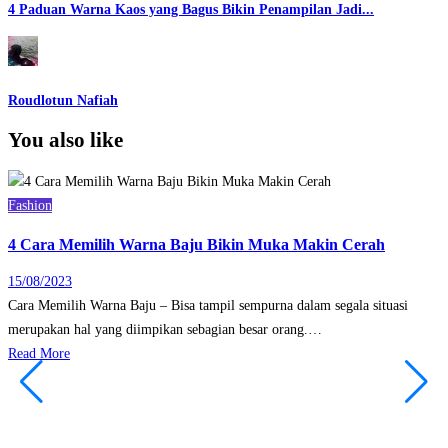
4 Paduan Warna Kaos yang Bagus Bikin Penampilan Jadi...
Roudlotun Nafiah
You also like
Fashion
4 Cara Memilih Warna Baju Bikin Muka Makin Cerah
15/08/2023
Cara Memilih Warna Baju – Bisa tampil sempurna dalam segala situasi
merupakan hal yang diimpikan sebagian besar orang.…
Read More
F