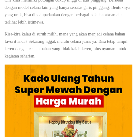
Ciri khas memiliki potongan cukup tinggi di atas pinggang. Berbeda
dengan model celana lain yang hanya sebatas garis pinggang. Bentuknya
yang unik, bisa dipadupadankan dengan berbagai pakaian atasan dan
terlihat lebih istimewa.
Kira-kira kalau di suruh milih, mana yang akan menjadi celana bahan
favorit anda? Sekarang nggak melulu celana jeans ya. Bisa tetap tampil
keren dengan celana bahan yang tidak kalah keren, plus nyaman untuk
kegiatan seharian.