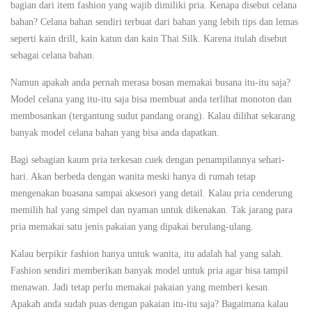
bagian dari item fashion yang wajib dimiliki pria. Kenapa disebut celana
bahan? Celana bahan sendiri terbuat dari bahan yang lebih tips dan lemas
seperti kain drill, kain katun dan kain Thai Silk. Karena itulah disebut
sebagai celana bahan.
Namun apakah anda pernah merasa bosan memakai busana itu-itu saja?
Model celana yang itu-itu saja bisa membuat anda terlihat monoton dan
membosankan (tergantung sudut pandang orang). Kalau dilihat sekarang
banyak model celana bahan yang bisa anda dapatkan.
Bagi sebagian kaum pria terkesan cuek dengan penampilannya sehari-
hari. Akan berbeda dengan wanita meski hanya di rumah tetap
mengenakan buasana sampai aksesori yang detail. Kalau pria cenderung
memilih hal yang simpel dan nyaman untuk dikenakan. Tak jarang para
pria memakai satu jenis pakaian yang dipakai berulang-ulang.
Kalau berpikir fashion hanya untuk wanita, itu adalah hal yang salah.
Fashion sendiri memberikan banyak model untuk pria agar bisa tampil
menawan. Jadi tetap perlu memakai pakaian yang memberi kesan.
Apakah anda sudah puas dengan pakaian itu-itu saja? Bagaimana kalau